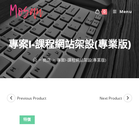
Skip
to
Menu
0
content
專案I-課程網站架設(專業版)
>
商店
>
專案I-課程網站架設(專業版)
Previous Product
Next Product
特價