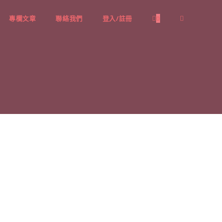
專欄文章
聯絡我們
登入/註冊
0