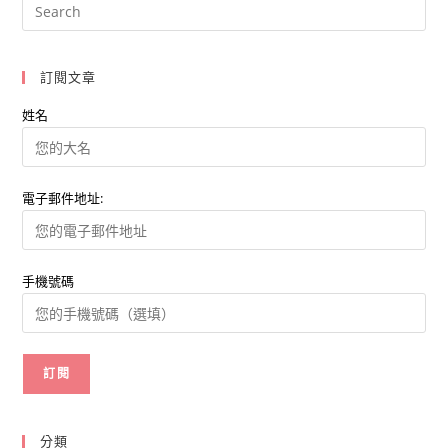
為
何
迪
士
尼
非
訂閱文章
做
Disney+
不
姓名
可？
電子郵件地址:
手機號碼
分類