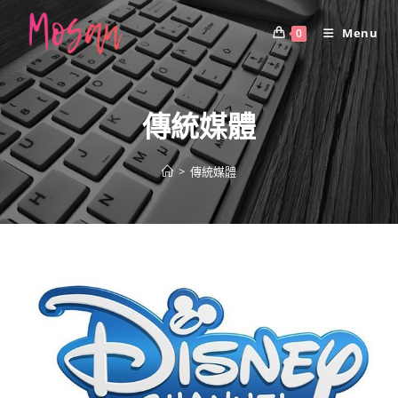
Skip
to
Menu
0
content
傳統媒體
>
傳統媒體