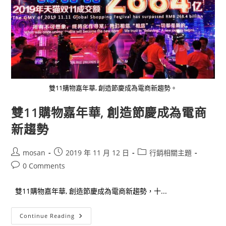
雙11購物嘉年華, 創造節慶成為電商新趨勢。
雙11購物嘉年華, 創造節慶成為電商
新趨勢
Post
Post
Post
mosan
2019 年 11 月 12 日
行銷相關主題
author:
published:
category:
Post
0 Comments
comments:
雙11購物嘉年華, 創造節慶成為電商新趨勢，十...
雙
Continue Reading
11