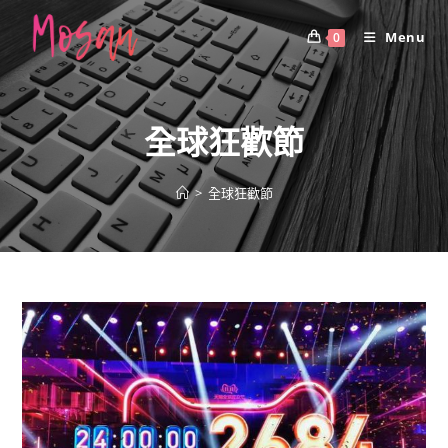
Skip
to
Menu
0
content
全球狂歡節
>
全球狂歡節