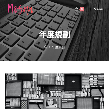
Skip
to
Menu
0
content
年度規劃
>
年度規劃