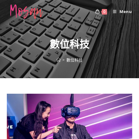
Skip
to
Menu
0
content
數位科技
>
數位科技