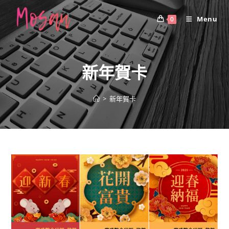
Skip
to
Menu
0
content
新年賀卡
>
新年賀卡