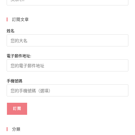
牌
快
閃
店
體
訂閱文章
驗
行
銷
姓名
夯
電子郵件地址:
手機號碼
分類