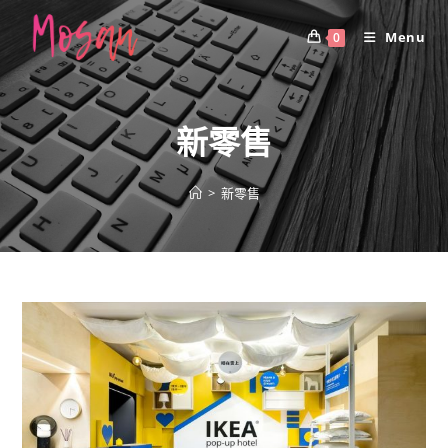
Skip
to
Menu
0
content
新零售
>
新零售