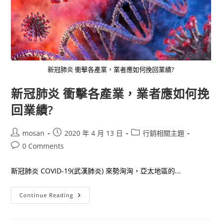
新冠肺炎 衝擊各產業，業者應如何挽回業績?
新冠肺炎 衝擊各產業，業者應如何挽
回業績?
Post
Post
Post
mosan
2020 年 4 月 13 日
行銷相關主題
author:
published:
category:
Post
0 Comments
comments:
新冠肺炎 COVID-19(武漢肺炎) 來勢洶洶，亞太地區的...
新
Continue Reading
冠
肺
炎