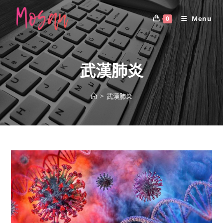
Skip
to
Menu
0
content
武漢肺炎
>
武漢肺炎