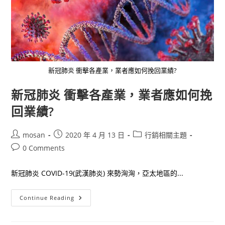
新冠肺炎 衝擊各產業，業者應如何挽回業績?
新冠肺炎 衝擊各產業，業者應如何挽
回業績?
Post
Post
Post
mosan
2020 年 4 月 13 日
行銷相關主題
author:
published:
category:
Post
0 Comments
comments:
新冠肺炎 COVID-19(武漢肺炎) 來勢洶洶，亞太地區的...
新
Continue Reading
冠
肺
炎