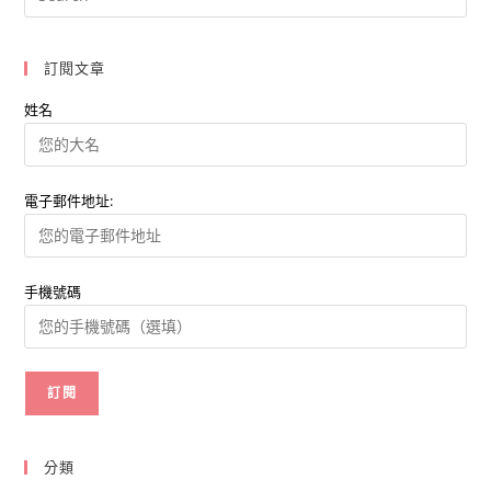
崛
起
關
鍵
訂閱文章
何
在？
姓名
電子郵件地址:
手機號碼
分類