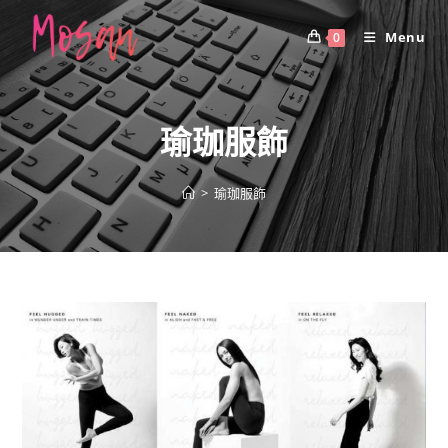
Skip
to
Menu
0
content
瑜珈服飾
>
瑜珈服飾