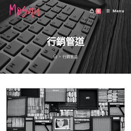
Skip
to
Menu
0
content
行銷管道
>
行銷管道