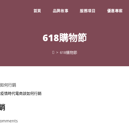
首頁
品牌故事
服務項目
優惠專案
618購物節
>
618購物節
節 疫情時代電商該如何行銷
銷
Comments
ents: