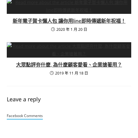
新年電子賀卡懶人包 讓你用line即時傳遞新年祝福！
2020 年 1 月 20 日
大眾點評夯什麼, 為什麼顧客愛看、企業搶著用？
2019 年 11 月 18 日
Leave a reply
Facebook Comments