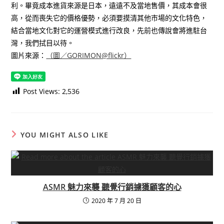
利。畢竟成本進貨來源是日本，遠遠不及當地售價，其成本會很
高，從而喪失它的價格優勢，必須要摸清其他市場的文化特色，
結合當地文化對它的運營模式進行改良，先前也傳說會將進駐台
灣，我們拭目以待。
圖片來源：
（圖／GORIMON@flickr）
Post Views:
2,536
YOU MIGHT ALSO LIKE
ASMR 魅力來襲 聽覺行銷擄獲顧客的心
2020 年 7 月 20 日