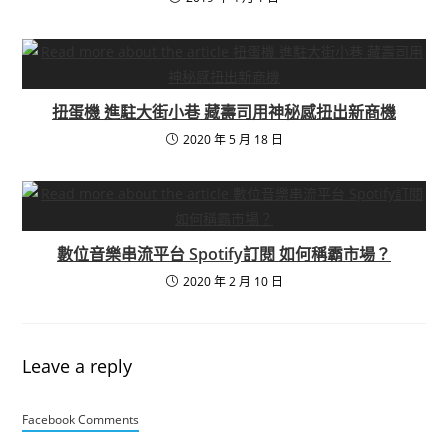
扭蛋機 進駐大街小巷 藏壽司用神秘感扭出新商機
2020 年 5 月 18 日
數位音樂串流平台 Spotify訂閱 如何稱霸市場？
2020 年 2 月 10 日
Leave a reply
Facebook Comments