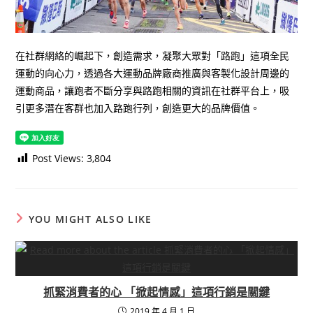
在社群網絡的崛起下，創造需求，凝聚大眾對「路跑」這項全民
運動的向心力，透過各大運動品牌廠商推廣與客製化設計周邊的
運動商品，讓跑者不斷分享與路跑相關的資訊在社群平台上，吸
引更多潛在客群也加入路跑行列，創造更大的品牌價值。
Post Views:
3,804
YOU MIGHT ALSO LIKE
抓緊消費者的心 「掀起情感」這項行銷是關鍵
2019 年 4 月 1 日