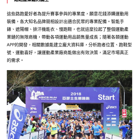
這些路跑愛好者為提升賽事參與的專業度，願意花錢添購運動用
裝備，各大知名品牌競相設計出適合民眾的專業配備。智能手
錶、遮陽帽、排汗機能衣、慢跑鞋，也就這麼拉起了整個運動產
業鏈的無限商機，帶動各項運動用品銷售量成長；隨著各類運動
APP的開發，相關數據能建立龐大資料庫，分析跑者位置、跑鞋型
號、運動喜好，讓運動產業廠商能做出有效決策，滿足市場真正
的需求。