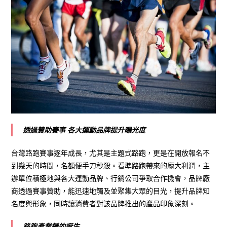
透過贊助賽事 各大運動品牌提升曝光度
台灣路跑賽事逐年成長，尤其是主題式路跑，更是在開放報名不
到幾天的時間，名額便手刀秒殺。看準路跑帶來的龐大利潤，主
辦單位積極地與各大運動品牌、行銷公司爭取合作機會，品牌廠
商透過賽事贊助，能迅速地觸及並聚集大眾的目光，提升品牌知
名度與形象，同時讓消費者對該品牌推出的產品印象深刻。
路跑產業鏈的誕生