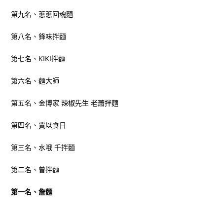
第九名、蔥蔥回魂麵
第八名、鋒味拌麵
第七名、KIKI拌麵
第六名、麵大師
第五名、金博家 辣椒先生 老蕭拌麵
第四名、賈以食日
第三名、水哦 千拌麵
第二名、曾拌麵
第一名、詹麵