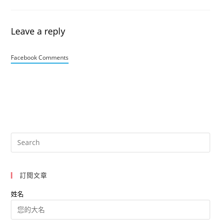
Leave a reply
Facebook Comments
訂閱文章
姓名