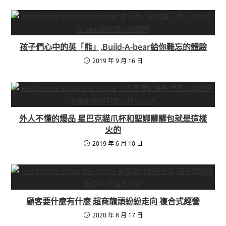
孩子們心中的英「熊」,Build-A-bear給你難忘的體驗
2019 年 9 月 16 日
外人不懂的爆品 星巴克貓爪杯和聖娜髒髒包就是這樣
火的
2019 年 6 月 10 日
顧客要什麼有什麼 超商龍頭紛紛走向 複合式經營
2020 年 8 月 17 日