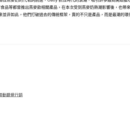
華食品等都曾推出燕麥飲相關產品，在本次受到燕麥奶熱潮影響後，也帶
來並非如此，他們打破過去的傳統框架，賣的不只是產品，而是最潮的環
何帶動聽覺行銷