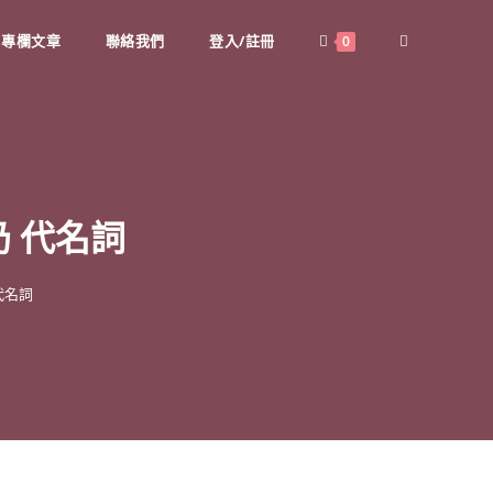
專欄文章
聯絡我們
登入/註冊
Toggle
0
website
search
奶 代名詞
代名詞