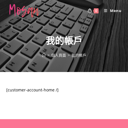
Skip
to
Menu
0
content
我的帳戶
>
個人頁面
>
我的帳戶
[customer-account-home /]