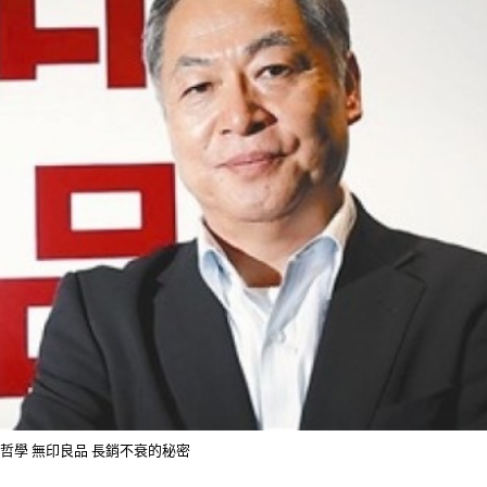
牌哲學 無印良品 長銷不衰的秘密