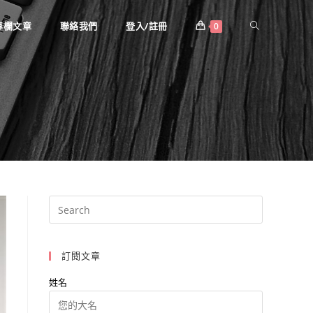
Toggle
專欄文章
聯絡我們
登入/註冊
0
website
search
訂閱文章
姓名