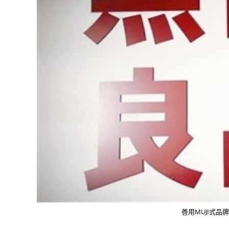
善用MUJI式品