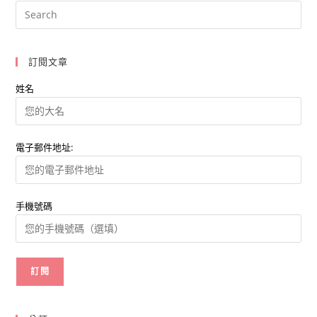
台
Spotify
訂
閱
如
何
訂閱文章
稱
霸
市
姓名
場？
電子郵件地址:
手機號碼