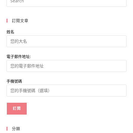
Eats
和
Foodpanda
的
行
訂閱文章
銷
策
略
姓名
電子郵件地址:
手機號碼
分類