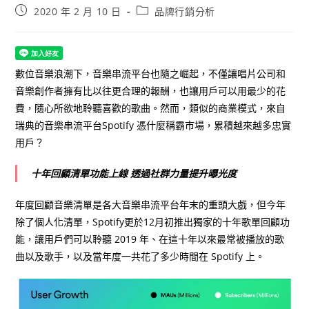
Post
Post
2020 年 2 月 10 日
品牌行銷分析
published:
category:
數位音樂浪潮下，音樂串流平台也隨之崛起，不僅讓唱片公司和
音樂創作者擁有比以往更合理的報酬，也讓用戶可以用最少的花
費，隨心所欲地聆聽喜歡的歌曲。然而，類似的商業模式，來自
瑞典的音樂串流平台Spotify 憑什麼稱霸市場，累積越來越多忠實
用戶？
十年回顧清單功能上線 透過社群力量提升曝光度
年度回顧音樂清單是各大音樂串流平台年末的重頭大戲，但今年
除了個人化清單，Spotify更於12月初推出獨家的十年歌單回顧功
能，讓用戶們可以聆聽 2019 年、在這十年以來最常被播放的歌
曲以及歌手，以及當年度一共花了多少時間在 Spotify 上。