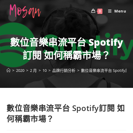
Skip
to
Menu
0
content
數位音樂串流平台 Spotify
訂閱 如何稱霸市場？
>
2020
>
2 月
>
10
>
品牌行銷分析
>
數位音樂串流平台 Spotify
數位音樂串流平台 Spotify訂閱 如
何稱霸市場？