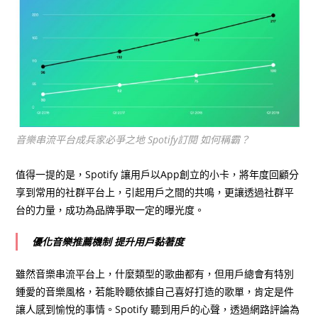
音樂串流平台成兵家必爭之地 Spotify訂閱 如何稱霸？
值得一提的是，Spotify 讓用戶以App創立的小卡，將年度回顧分
享到常用的社群平台上，引起用戶之間的共鳴，更讓透過社群平
台的力量，成功為品牌爭取一定的曝光度。
優化音樂推薦機制 提升用戶黏著度
雖然音樂串流平台上，什麼類型的歌曲都有，但用戶總會有特別
鍾愛的音樂風格，若能聆聽依據自己喜好打造的歌單，肯定是件
讓人感到愉悅的事情。Spotify 聽到用戶的心聲，透過網路評論為